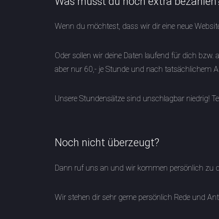
Was musst du noch extra bezahlen
Wenn du möchtest, dass wir dir eine neue Website
Oder sollen wir deine Daten laufend für dich bzw. a
aber nur 60,- je Stunde und nach tatsächlichem Au
Unsere Stundensätze sind unschlagbar niedrig! Te
Noch nicht überzeugt?
Dann ruf uns an und wir kommen persönlich zu dir
Wir stehen dir sehr gerne persönlich Rede und Ant