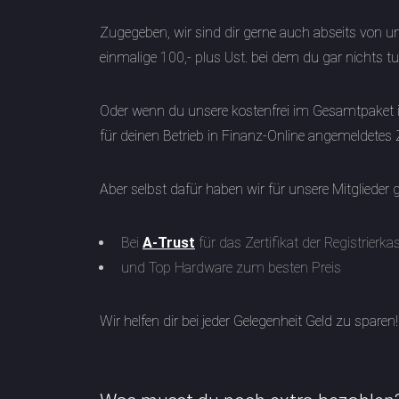
Zugegeben, wir sind dir gerne auch abseits von 
einmalige 100,- plus Ust. bei dem du gar nichts t
Oder wenn du unsere kostenfrei im Gesamtpaket i
für deinen Betrieb in Finanz-Online angemeldetes 
Aber selbst dafür haben wir für unsere Mitglieder 
Bei
A-Trust
für das Zertifikat der Registrierka
und Top Hardware zum besten Preis
Wir helfen dir bei jeder Gelegenheit Geld zu sparen!