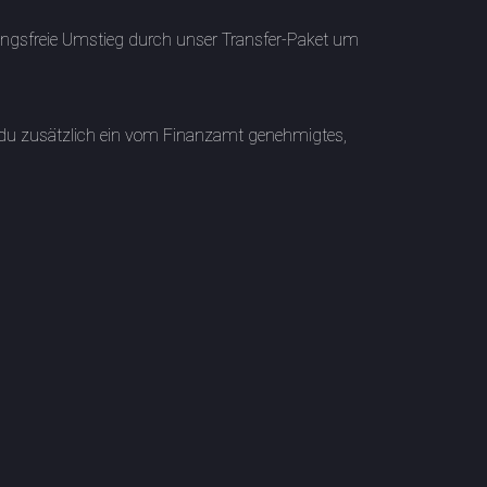
ungsfreie Umstieg durch unser Transfer-Paket um
t du zusätzlich ein vom Finanzamt genehmigtes,