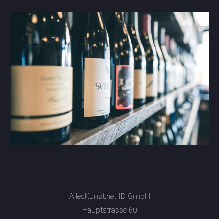
AllesKunst.net ID GmbH
Hauptstrasse 60