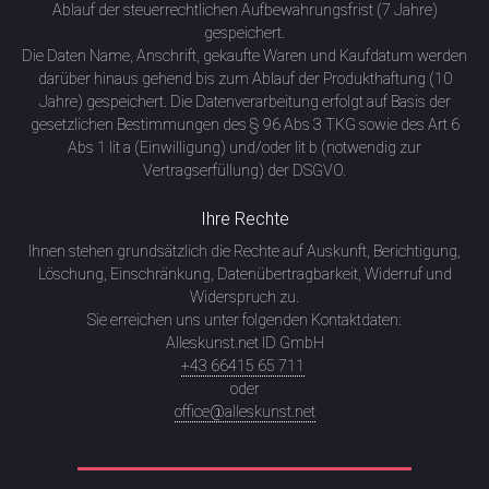
Ablauf der steuerrechtlichen Aufbewahrungsfrist (7 Jahre)
gespeichert.
Die Daten Name, Anschrift, gekaufte Waren und Kaufdatum werden
darüber hinaus gehend bis zum Ablauf der Produkthaftung (10
Jahre) gespeichert. Die Datenverarbeitung erfolgt auf Basis der
gesetzlichen Bestimmungen des § 96 Abs 3 TKG sowie des Art 6
Abs 1 lit a (Einwilligung) und/oder lit b (notwendig zur
Vertragserfüllung) der DSGVO.
Ihre Rechte
Ihnen stehen grundsätzlich die Rechte auf Auskunft, Berichtigung,
Löschung, Einschränkung, Datenübertragbarkeit, Widerruf und
Widerspruch zu.
Sie erreichen uns unter folgenden Kontaktdaten:
Alleskunst.net ID GmbH
+43 66415 65 711
oder
office@alleskunst.net