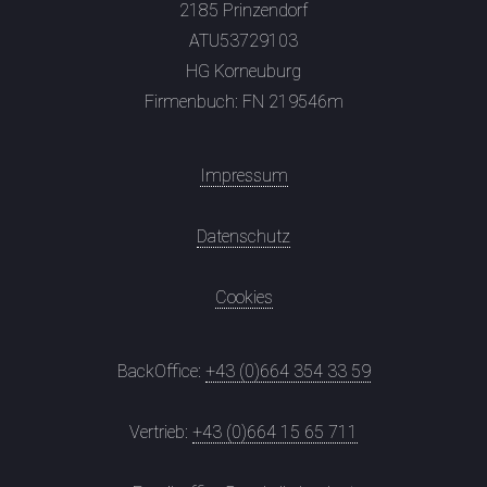
2185 Prinzendorf
ATU53729103
HG Korneuburg
Firmenbuch: FN 219546m
Impressum
Datenschutz
Cookies
BackOffice:
+43 (0)664 354 33 59
Vertrieb:
+43 (0)664 15 65 711