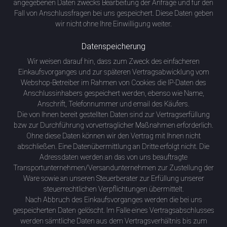
angegebenen Daten zwecks Bearbeitung der Anfrage und für den
Fall von Anschlussfragen bei uns gespeichert. Diese Daten geben
wir nicht ohne Ihre Einwilligung weiter.
Datenspeicherung
Wir weisen darauf hin, dass zum Zweck des einfacheren
Einkaufsvorganges und zur späteren Vertragsabwicklung vom
Webshop-Betreiber im Rahmen von Cookies die IP-Daten des
Anschlussinhabers gespeichert werden, ebenso wie Name,
Anschrift, Telefonnummer und email des Käufers.
Die von Ihnen bereit gestellten Daten sind zur Vertragserfüllung
bzw zur Durchführung vorvertraglicher Maßnahmen erforderlich.
Ohne diese Daten können wir den Vertrag mit Ihnen nicht
abschließen. Eine Datenübermittlung an Dritte erfolgt nicht. Die
Adressdaten werden an das von uns beauftragte
Transportunternehmen/Versandunternehmen zur Zustellung der
Ware sowie an unseren Steuerberater zur Erfüllung unserer
steuerrechtlichen Verpflichtungen übermittelt.
Nach Abbruch des Einkaufsvorganges werden die bei uns
gespeicherten Daten gelöscht. Im Falle eines Vertragsabschlusses
werden sämtliche Daten aus dem Vertragsverhältnis bis zum